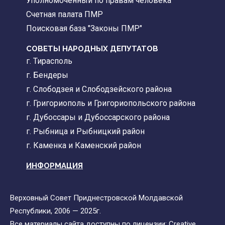
Уполномоченный по правам человека
Счетная палата ПМР
Поисковая база "Законы ПМР"
СОВЕТЫ НАРОДНЫХ ДЕПУТАТОВ
г. Тирасполь
г. Бендеры
г. Слободзея и Слободзейского района
г. Григориополь и Григориопольского района
г. Дубоссары и Дубоссарского района
г. Рыбница и Рыбницкий район
г. Каменка и Каменский район
ИНФОРМАЦИЯ
Верховный Совет Приднестровской Молдавской
Республики, 2006 — 2025г.
Все материалы сайта доступны по лицензии:
Creative