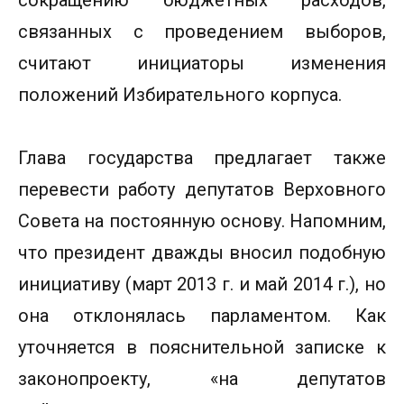
связанных с проведением выборов,
считают инициаторы изменения
положений Избирательного корпуса.
Глава государства предлагает также
перевести работу депутатов Верховного
Совета на постоянную основу. Напомним,
что президент дважды вносил подобную
инициативу (март 2013 г. и май 2014 г.), но
она отклонялась парламентом. Как
уточняется в пояснительной записке к
законопроекту, «на депутатов