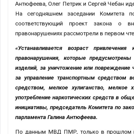
Антюфеева, Олег Петрик и Сергей Чебан ид
На сегодняшнем заседании Комитета п
соответствующий проект закона о вн
правонарушениях рассмотрели в первом чте
«Устанавливается возраст привлечени
правонарушения, которые предусмотрены 
изделий, за уничтожение или повреждение
за управление транспортным средством в
средством, мелкое хулиганство, мелкое 
употребление наркотических средств в обще
инициативы, председатель Комитета по зако
парламента Галина Антюфеева.
По данным МВД ПМР, только в прошлом г