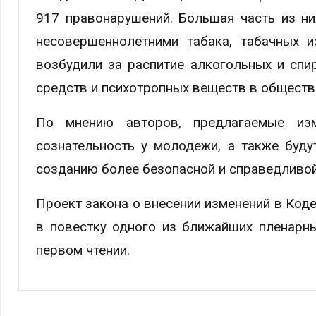
917 правонарушений. Большая часть из н
несовершеннолетними табака, табачных 
возбудили за распитие алкогольных и спи
средств и психотропных веществ в обществ
По мнению авторов, предлагаемые из
сознательность у молодежи, а также буд
созданию более безопасной и справедливо
Проект закона о внесении изменений в Код
в повестку одного из ближайших пленарн
первом чтении.