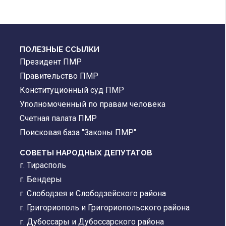
ПОЛЕЗНЫЕ ССЫЛКИ
Президент ПМР
Правительство ПМР
Конституционный суд ПМР
Уполномоченный по правам человека
Счетная палата ПМР
Поисковая база "Законы ПМР"
СОВЕТЫ НАРОДНЫХ ДЕПУТАТОВ
г. Тирасполь
г. Бендеры
г. Слободзея и Слободзейского района
г. Григориополь и Григориопольского района
г. Дубоссары и Дубоссарского района