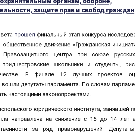
оохранительным органам, обороне,
ельности, защите прав и свобод граждан
овета
прошел
финальный этап конкурса исследов
 общественное движение «Гражданская инициат
Правозащитного центра при союзе русски
 приднестровские школьники и студенты, рис
честве. В финале 12 лучших проектов оц
 вошли депутаты парламента. По словам парламе
ать настоящими законопроектами.
аспольского юридического института, занявшей п
ыла направлена на снижение с 16 до 14 лет 
ственности за ряд правонарушений. Депутаты