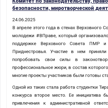
Комитет по законодательству, прав
безопасности, миротворческой деят
24.06.2025
В апреле этого года в стенах Верховного С
молодежи #ВПраве, который организовало
поддержке Верховного Совета ПМР и 
Приднестровья. Участие в нем приняли
попробовать свои силы в законотвор
профессиональное жюри, в состав которого
многие проекты участников были готовы ст
Одной из таких стала работа студентки Тир
конкурса второе место. Ее инициатива б
привлечения к административной ответ