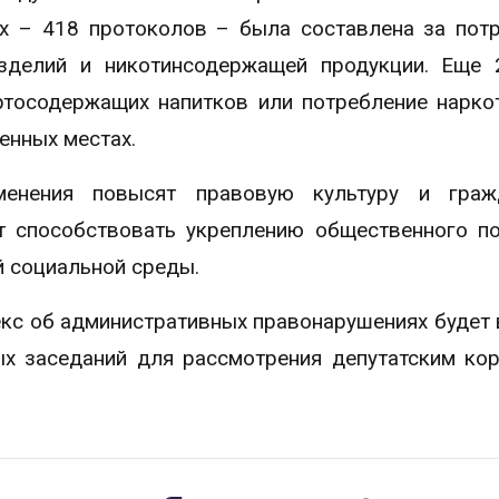
их – 418 протоколов – была составлена за пот
изделий и никотинсодержащей продукции. Еще
ртосодержащих напитков или потребление нарко
енных местах.
менения повысят правовую культуру и граж
ут способствовать укреплению общественного п
й социальной среды.
екс об административных правонарушениях будет
ых заседаний для рассмотрения депутатским ко