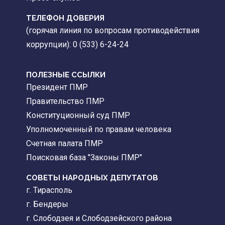
ТЕЛЕФОН ДОВЕРИЯ
(горячая линия по вопросам противодействия
коррупции): 0 (533) 6-24-24
ПОЛЕЗНЫЕ ССЫЛКИ
Президент ПМР
Правительство ПМР
Конституционный суд ПМР
Уполномоченный по правам человека
Счетная палата ПМР
Поисковая база "Законы ПМР"
СОВЕТЫ НАРОДНЫХ ДЕПУТАТОВ
г. Тирасполь
г. Бендеры
г. Слободзея и Слободзейского района