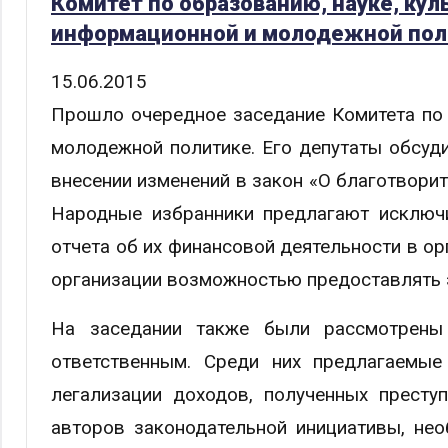
Комитет по образованию, науке, ку
информационной и молодежной пол
15.06.2015
Прошло очередное заседание Комитета по
молодежной политике. Его депутаты обсуди
внесении изменений в закон «О благотворит
Народные избранники предлагают исключи
отчета об их финансовой деятельности в о
организации возможностью предоставлять э
На заседании также были рассмотрены
ответственным. Среди них предлагаемые
легализации доходов, полученных престу
авторов законодательной инициативы, не