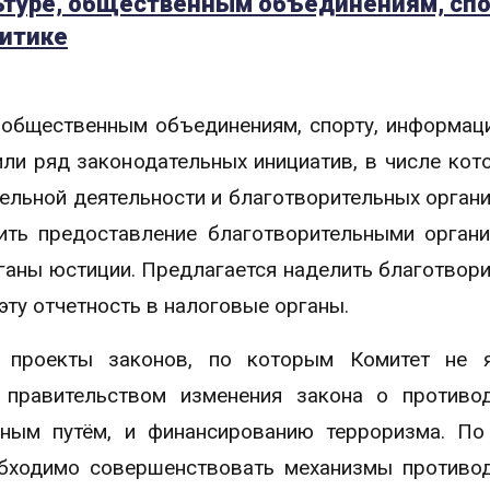
льтуре, общественным объединениям, спо
итике
 общественным объединениям, спорту, информац
ли ряд законодательных инициатив, в числе кот
ельной деятельности и благотворительных органи
ть предоставление благотворительными орган
рганы юстиции. Предлагается наделить благотвор
ту отчетность в налоговые органы.
 проекты законов, по которым Комитет не я
 правительством изменения закона о противо
пным путём, и финансированию терроризма. П
обходимо совершенствовать механизмы противо