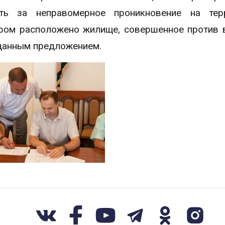
сть за неправомерное проникновение на тер
ором расположено жилище, совершенное против 
 данным предложением.