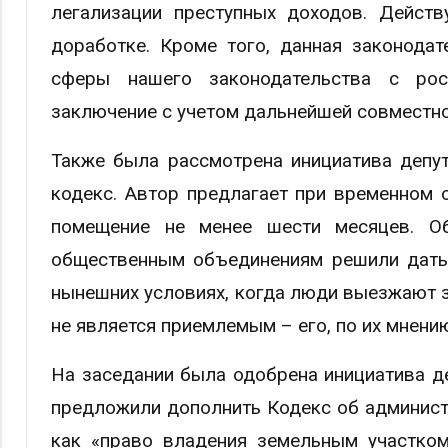
легализации преступных доходов. Действ
доработке. Кроме того, данная законода
сферы нашего законодательства с рос
заключение с учетом дальнейшей совместно
Также была рассмотрена инициатива депу
кодекс. Автор предлагает при временном о
помещение не менее шести месяцев. Об
общественным объединениям решили дать 
нынешних условиях, когда люди выезжают з
не является приемлемым – его, по их мнению
На заседании была одобрена инициатива д
предложили дополнить Кодекс об администр
как «право владения земельным участком