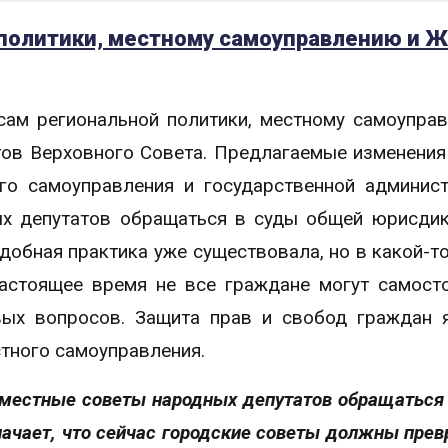
 политики, местному самоуправлению и 
сам региональной политики, местному самоупра
ов Верховного Совета. Предлагаемые изменения
го самоуправления и государственной админис
х депутатов обращаться в суды общей юрисди
добная практика уже существовала, но в какой-т
настоящее время не все граждане могут самост
вых вопросов. Защита прав и свобод граждан 
тного самоуправления.
местные советы народных депутатов обращаться 
начает, что сейчас городские советы должны прев