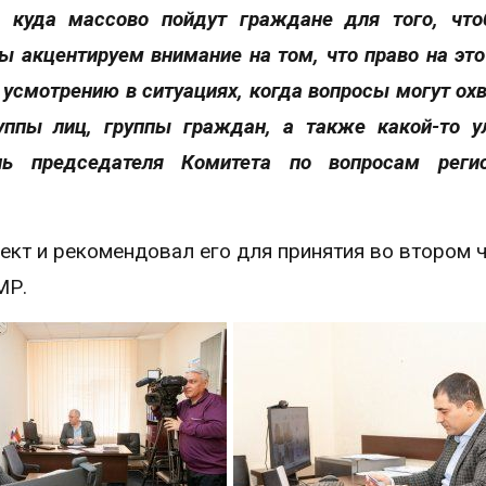
 куда массово пойдут граждане для того, чт
мы акцентируем внимание на том, что право на эт
 усмотрению в ситуациях, когда вопросы могут ох
уппы лиц, группы граждан, а также какой-то у
ль председателя Комитета по вопросам регио
т и рекомендовал его для принятия во втором ч
МР.