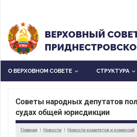
Перейти
к
содержанию
ВЕРХОВНЫЙ CОВЕ
ПРИДНЕСТРОВСКО
О ВЕРХОВНОМ СОВЕТЕ
CТРУКТУРА
Советы народных депутатов по
судах общей юрисдикции
Главная
Новости
Новости комитетов и комиссий