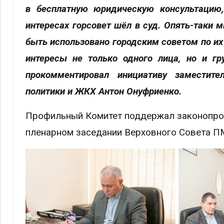
в бесплатную юридическую консультацию,
интересах горсовет шёл в суд. Опять-таки 
быть использовано городским советом по их
интересы не только одного лица, но и гр
прокомментировал инициативу заместите
политики и ЖКХ Антон Онуфриенко.
Профильный Комитет поддержал законопроек
пленарном заседании Верховного Совета П