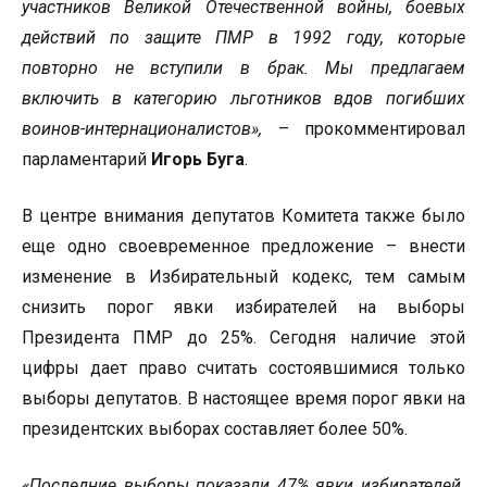
участников Великой Отечественной войны, боевых
действий по защите ПМР в 1992 году, которые
повторно не вступили в брак. Мы предлагаем
включить в категорию льготников вдов погибших
воинов-интернационалистов»,
– прокомментировал
парламентарий
Игорь Буга
.
В центре внимания депутатов Комитета также было
еще одно своевременное предложение – внести
изменение в Избирательный кодекс, тем самым
снизить порог явки избирателей на выборы
Президента ПМР до 25%. Сегодня наличие этой
цифры дает право считать состоявшимися только
выборы депутатов. В настоящее время порог явки на
президентских выборах составляет более 50%.
«Последние выборы показали 47% явки избирателей.