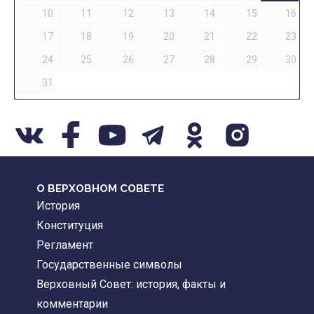
10
11
12
13
14
15
16
17
18
19
20
21
22
23
24
25
26
27
28
29
30
31
О ВЕРХОВНОМ СОВЕТЕ
История
Конституция
Регламент
Государственные символы
Верховный Совет: история, факты и
комментарии