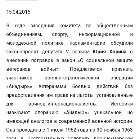
15.04.2016
В ходе заседания комитета по общественным
объединениям, спорту, информационной и
молодежной политике парламентарии обсудили
законопроект депутата V созыва
Юрия Хорина
о
внесении поправок в закон «О социальной защите
ветеранов войны». Предлагается признать
участников военно-стратегической операции
«Анадырь» ветеранами боевых действий без
предоставления им права на льготы, установленные
для воинов-интернационалистов. Историки
называют операцию «Анадырь» уникальной, не
имеющей аналогов в современной военной истории.
Она проходила с 1 июля 1962 года по 30 ноября 1963
года в экстремальных условиях военно-морской