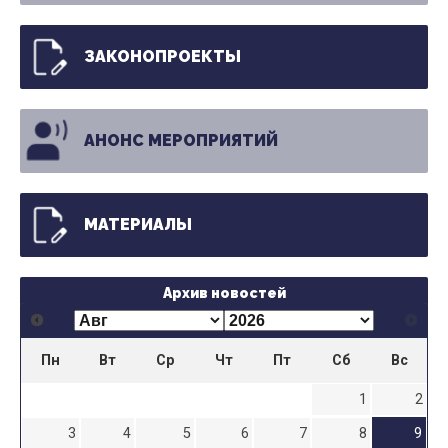
ЗАКОНОПРОЕКТЫ
АНОНС МЕРОПРИЯТИЙ
МАТЕРИАЛЫ
Архив новостей
Пн
Вт
Ср
Чт
Пт
Сб
Вс
1
2
3
4
5
6
7
8
9