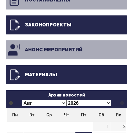
ЗАКОНОПРОЕКТЫ
АНОНС МЕРОПРИЯТИЙ
МАТЕРИАЛЫ
Архив новостей
Пн
Вт
Ср
Чт
Пт
Сб
Вс
1
2