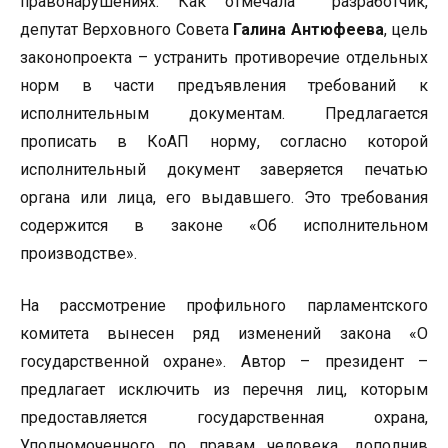
правонарушениях. Как отмечала разработчик,
депутат Верховного Совета
Галина Антюфеева
, цель
законопроекта – устранить противоречие отдельных
норм в части предъявления требований к
исполнительным документам. Предлагается
прописать в КоАП норму, согласно которой
исполнительный документ заверяется печатью
органа или лица, его выдавшего. Это требования
содержится в законе «Об исполнительном
производстве».
На рассмотрение профильного парламентского
комитета вынесен ряд изменений закона «О
государственной охране». Автор – президент –
предлагает исключить из перечня лиц, которым
предоставляется государственная охрана,
Уполномоченного по правам человека, дополнив