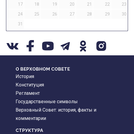
17
18
19
20
21
22
23
24
25
26
27
28
29
30
31
О ВЕРХОВНОМ СОВЕТЕ
История
Конституция
Регламент
Государственные символы
Верховный Совет: история, факты и
комментарии
CТРУКТУРА