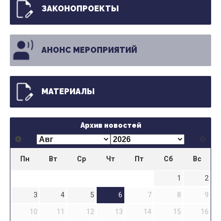
ЗАКОНОПРОЕКТЫ
АНОНС МЕРОПРИЯТИЙ
МАТЕРИАЛЫ
Архив новостей
Пн
Вт
Ср
Чт
Пт
Сб
Вс
1
2
3
4
5
6
7
8
9
10
11
12
13
14
15
16