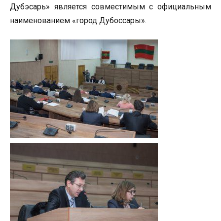
Дубэсарь» является совместимым с официальным
наименованием «город Дубоссары».