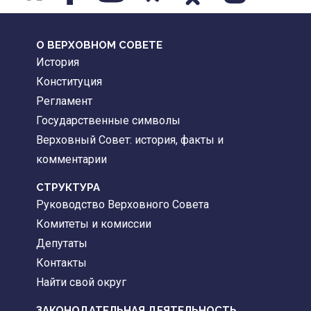
О ВЕРХОВНОМ СОВЕТЕ
История
Конституция
Регламент
Государственные символы
Верховный Совет: история, факты и
комментарии
CТРУКТУРА
Руководство Верховного Совета
Комитеты и комиссии
Депутаты
Контакты
Найти свой округ
ЗАКОНОДАТЕЛЬНАЯ ДЕЯТЕЛЬНОСТЬ