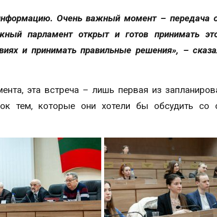
информацию. Очень важный момент – передача 
жный парламент открыт и готов принимать эт
виях и принимать правильные решения», – сказ
нта, эта встреча – лишь первая из запланиров
ок тем, которые они хотели бы обсудить со 