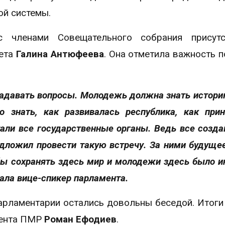
ой системы.
 членами Совещательного собрания присутс
вета
Галина Антюфеева
. Она отметила важность 
адавать вопросы. Молодежь должна знать истори
о знать, как развивалась республика, как при
тали все государственные органы. Ведь все созда
дложил провести такую встречу. За ними будуще
бы сохранять здесь мир и молодежи здесь было и
зала вице-спикер парламента.
арламентарии остались довольны беседой. Итоги
мента ПМР
Роман Ефодиев
.