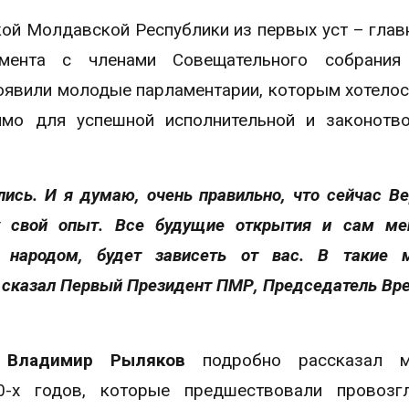
ой Молдавской Республики из первых уст – глав
амента с членами Совещательного собрания
оявили молодые парламентарии, которым хотелос
имо для успешной исполнительной и законотв
ись. И я думаю, очень правильно, что сейчас В
 свой опыт. Все будущие открытия и сам мен
м народом, будет зависеть от вас. В такие 
– сказал Первый Президент ПМР, Председатель Вр
а
Владимир Рыляков
подробно рассказал 
0-х годов, которые предшествовали провозг