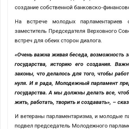
создание собственной банковско-финансов
На встрече молодых парламентариев с
заместитель Председателя Верховного Со
встреч для обеих сторон диалога.
«Очень важна живая беседа, возможность з
государства, историю его создания. Важн
законы, что делалось для того, чтобы рабо
нуля. И я рада, Молодежный парламент пре
государства. А мы должны делать все, что
жить, работать, творить и создавать», – ска
И ветераны парламентаризма, и молодые п
подвел председатель Молодежного парла