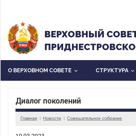
Перейти
к
содержанию
ВЕРХОВНЫЙ CОВЕ
ПРИДНЕСТРОВСКО
О ВЕРХОВНОМ СОВЕТЕ
CТРУКТУРА
Диалог поколений
Главная
Новости
Совещательное собрание
10.03.2023