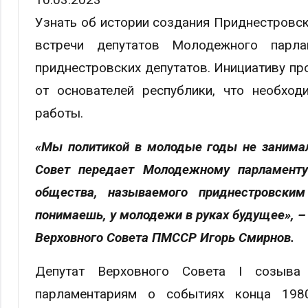
Узнать об истории создания Приднестровск
встречи депутатов Молодежного парл
приднестровских депутатов. Инициативу пр
от основателей республики, что необход
работы.
«Мы политикой в молодые годы не занимал
Совет передает Молодежному парламенту
общества, называемого приднестровски
понимаешь, у молодежи в руках будущее», 
Верховного Совета ПМССР Игорь Смирнов.
Депутат Верховного Совета I созыв
парламентариям о событиях конца 198