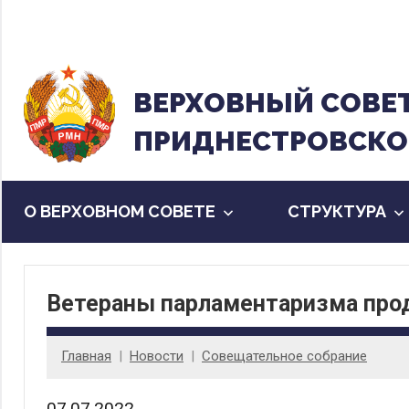
Перейти
к
содержанию
ВЕРХОВНЫЙ CОВЕ
ПРИДНЕСТРОВСКО
О ВЕРХОВНОМ СОВЕТЕ
CТРУКТУРА
Ветераны парламентаризма про
Главная
Новости
Совещательное собрание
07.07.2022