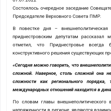
Состоялось очередное заседание Совещате
Председателе Верховного Совета ПМР.
В повестке дня – внешнеполитическая 
приднестровским депутатам рассказал
отметил, что Приднестровье всегда 
конструктивного решения существующих пр
«Сегодня можно говорить, что внешнеполити
сложной. Наверное, столь сложной она не
сложности как регионального порядка, 
международных отношений находится в динам
По словам главы внешнеполитического в
напряженности в регионе, являются взаим