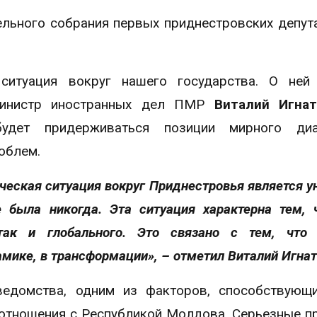
льного собрания первых приднестровских депут
ситуация вокруг нашего государства. О ней
 министр иностранных дел ПМР
Виталий Игнат
будет придерживаться позиции мирного ди
облем.
ческая ситуация вокруг Приднестровья является у
 была никогда. Эта ситуация характерна тем, 
так и глобального. Это связано с тем, что 
ике, в трансформации», ­­– отметил Виталий Игнат
едомства, одним из факторов, способствующи
оотношения с Республикой Молдова. Серьезные 