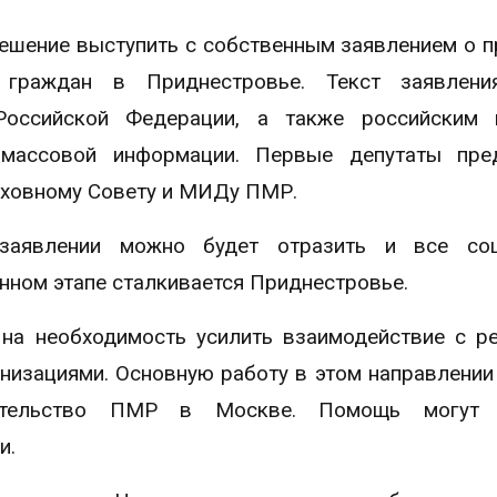
ешение выступить с собственным заявлением о 
х граждан в Приднестровье. Текст заявлени
Российской Федерации, а также российским п
массовой информации. Первые депутаты пре
рховному Совету и МИДу ПМР.
аявлении можно будет отразить и все соц
нном этапе сталкивается Приднестровье.
 на необходимость усилить взаимодействие с р
низациями. Основную работу в этом направлении
ительство ПМР в Москве. Помощь могут 
ии.