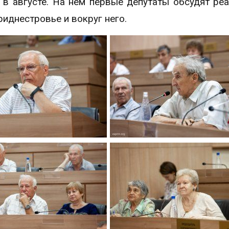
в августе. На нем первые депутаты обсудят ре
иднестровье и вокруг него.