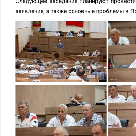
Следующее заседание планируют провести 
заявление, а также основные проблемы в Пр