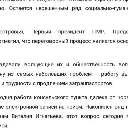
о. Остается нерешенным ряд социально-гуман
естровья, Первый президент ПМР, Предс
отметил, что переговорный процесс является осн
адавали волнующие их и общественность воп
ну из самых наболевших проблем – работу вы
 и трудности с продлением загранпаспортов.
одня работа консульского пункта далека от нор
е электронной записи на прием. Накопился ряд 
ам Виталия Игнатьева, этот вопрос сегодня 
ей.