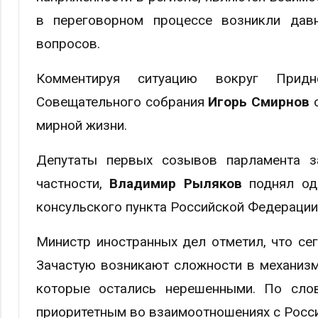
в переговорном процессе возникли давн
вопросов.
Комментируя ситуацию вокруг Придн
Совещательного собрания
Игорь Смирнов
мирной жизни.
Депутаты первых созывов парламента з
частности,
Владимир Рыляков
поднял од
консульского пункта Российской Федерации
Министр иностранных дел отметил, что сег
Зачастую возникают сложности в механизм
которые остались нерешенными. По слов
приоритетным во взаимоотношениях с Росси