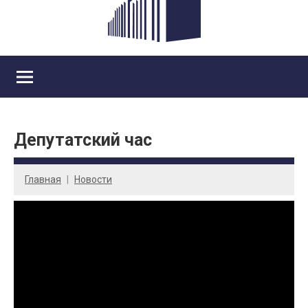
Депутатский час
Главная
Новости