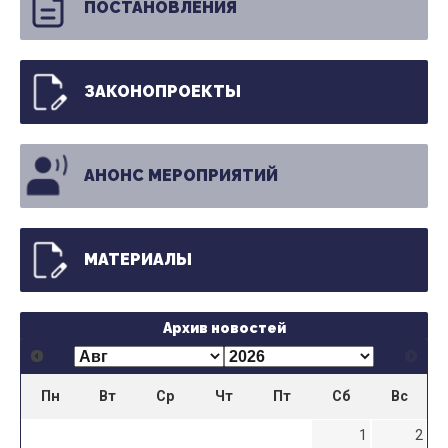
ПОСТАНОВЛЕНИЯ
ЗАКОНОПРОЕКТЫ
АНОНС МЕРОПРИЯТИЙ
МАТЕРИАЛЫ
Архив новостей
Пн
Вт
Ср
Чт
Пт
Сб
Вс
1
2