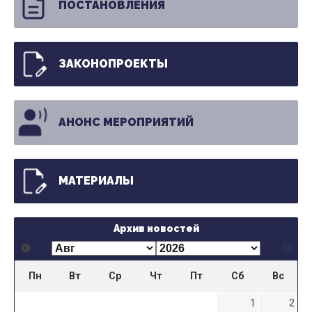
ПОСТАНОВЛЕНИЯ
ЗАКОНОПРОЕКТЫ
АНОНС МЕРОПРИЯТИЙ
МАТЕРИАЛЫ
Архив новостей
Пн
Вт
Ср
Чт
Пт
Сб
Вс
1
2