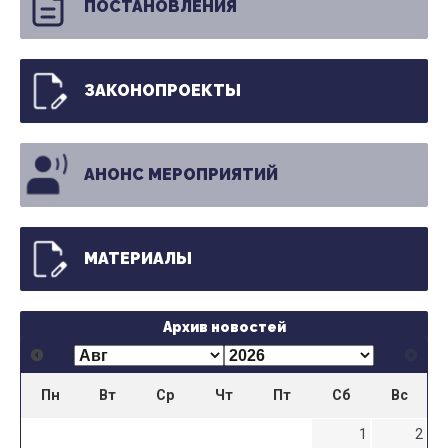
ПОСТАНОВЛЕНИЯ
ЗАКОНОПРОЕКТЫ
АНОНС МЕРОПРИЯТИЙ
МАТЕРИАЛЫ
Архив новостей
Пн
Вт
Ср
Чт
Пт
Сб
Вс
1
2