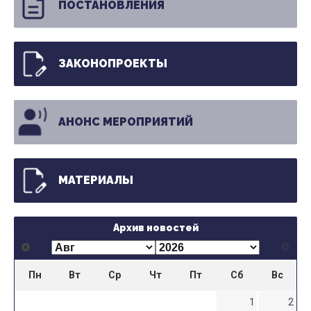
ПОСТАНОВЛЕНИЯ
ЗАКОНОПРОЕКТЫ
АНОНС МЕРОПРИЯТИЙ
МАТЕРИАЛЫ
Архив новостей
Пн
Вт
Ср
Чт
Пт
Сб
Вс
1
2