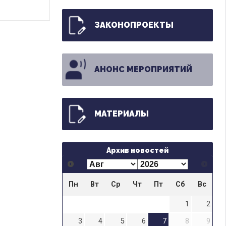
ЗАКОНОПРОЕКТЫ
АНОНС МЕРОПРИЯТИЙ
МАТЕРИАЛЫ
Архив новостей
Пн
Вт
Ср
Чт
Пт
Сб
Вс
1
2
3
4
5
6
7
8
9