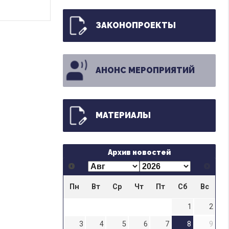
ЗАКОНОПРОЕКТЫ
АНОНС МЕРОПРИЯТИЙ
МАТЕРИАЛЫ
Архив новостей
Пн
Вт
Ср
Чт
Пт
Сб
Вс
1
2
3
4
5
6
7
8
9