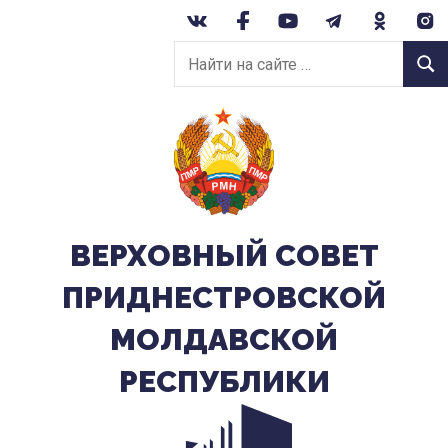
Перейти
к
Найти
содержанию
Найт
на
сайте:
ВЕРХОВНЫЙ CОВЕТ
ПРИДНЕСТРОВСКОЙ
МОЛДАВСКОЙ
РЕСПУБЛИКИ