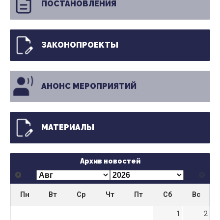
ПОСТАНОВЛЕНИЯ
ЗАКОНОПРОЕКТЫ
АНОНС МЕРОПРИЯТИЙ
МАТЕРИАЛЫ
Архив новостей
Пн
Вт
Ср
Чт
Пт
Сб
Вс
1
2