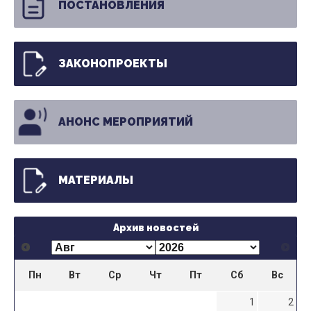
ПОСТАНОВЛЕНИЯ
ЗАКОНОПРОЕКТЫ
АНОНС МЕРОПРИЯТИЙ
МАТЕРИАЛЫ
Архив новостей
Пн
Вт
Ср
Чт
Пт
Сб
Вс
1
2