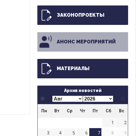
ЗАКОНОПРОЕКТЫ
АНОНС МЕРОПРИЯТИЙ
МАТЕРИАЛЫ
Архив новостей
Пн
Вт
Ср
Чт
Пт
Сб
Вс
1
2
3
4
5
6
7
8
9