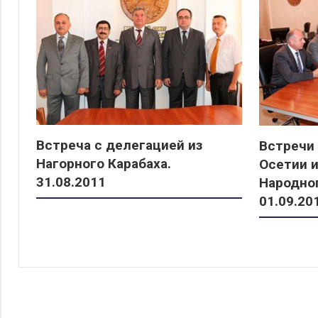
Встреча с делегацией из
Встречи
Нагорного Карабаха.
Осетии 
31.08.2011
Народног
01.09.20