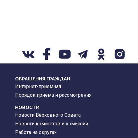
ОБРАЩЕНИЯ ГРАЖДАН
Интернет-приемная
Порядок приема и рассмотрения
НОВОСТИ
Новости Верховного Совета
Новости комитетов и комиссий
Работа на округах