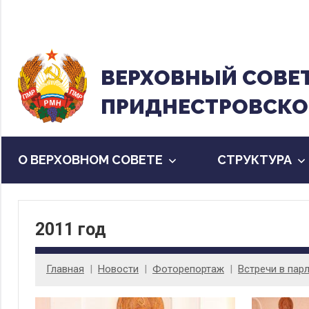
Перейти
к
содержанию
ВЕРХОВНЫЙ CОВЕ
ПРИДНЕСТРОВСКО
О ВЕРХОВНОМ СОВЕТЕ
CТРУКТУРА
2011 год
Главная
Новости
Фоторепортаж
Встречи в пар