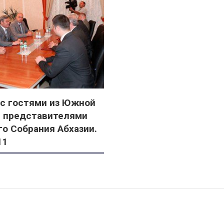
 с гостями из Южной
и представителями
о Собрания Абхазии.
11