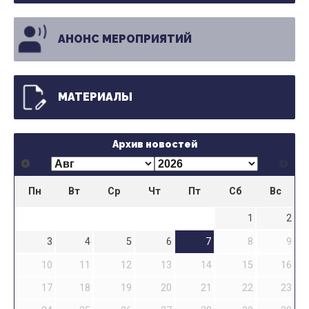
АНОНС МЕРОПРИЯТИЙ
МАТЕРИАЛЫ
Архив новостей
Пн
Вт
Ср
Чт
Пт
Сб
Вс
1
2
3
4
5
6
7
8
9
10
11
12
13
14
15
16
17
18
19
20
21
22
23