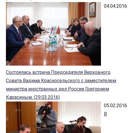
04.04.2016
Состоялась встреча Председателя Верховного
Совета Вадима Красносельского с заместителем
министра иностранных дел России Григорием
Карасиным. (29.03.2016)
05.02.2016
В