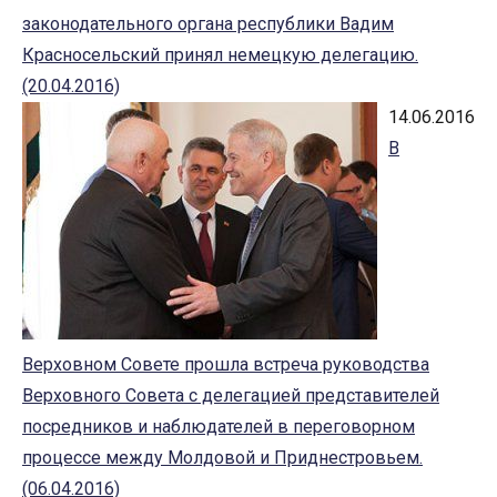
законодательного органа республики Вадим
Красносельский принял немецкую делегацию.
(20.04.2016)
14.06.2016
В
Верховном Совете прошла встреча руководства
Верховного Совета с делегацией представителей
посредников и наблюдателей в переговорном
процессе между Молдовой и Приднестровьем.
(06.04.2016)