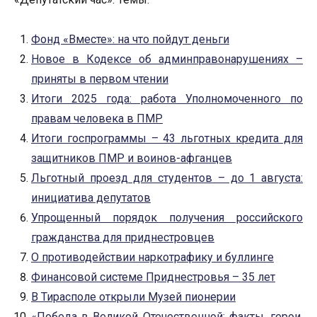
Фонд «Вместе»: на что пойдут деньги
Новое в Кодексе об админправонарушениях –
приняты в первом чтении
Итоги 2025 года: работа Уполномоченного по
правам человека в ПМР
Итоги госпрограммы – 43 льготных кредита для
защитников ПМР и воинов-афганцев
Льготный проезд для студентов – до 1 августа:
инициатива депутатов
Упрощенный порядок получения российского
гражданства для приднестровцев
О противодействии наркотрафику и буллинге
Финансовой системе Приднестровья – 35 лет
В Тирасполе открыли Музей пионерии
«Победа в Великой Отечественной: факты, герои,