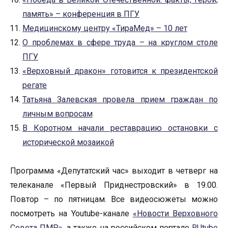
память» – конференция в ПГУ
Медицинскому центру «ТираМед» – 10 лет
О проблемах в сфере труда – на круглом столе
ПГУ
«Верховный дракон» готовится к президентской
регате
Татьяна Залевская провела прием граждан по
личным вопросам
В Коротном начали реставрацию остановки с
исторической мозаикой
Программа «Депутатский час» выходит в четверг на
телеканале «Первый Приднестровский» в 19.00.
Повтор – по пятницам. Все видеосюжеты можно
посмотреть на Youtube-канале
«Новости Верховного
Совета ПМР»
, а также на российском портале
RUtube