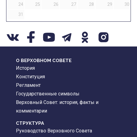
24
25
26
27
28
29
30
31
О ВЕРХОВНОМ СОВЕТЕ
История
Конституция
Регламент
Государственные символы
Верховный Совет: история, факты и
комментарии
CТРУКТУРА
Руководство Верховного Совета