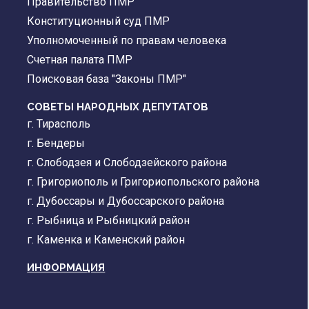
Правительство ПМР
Конституционный суд ПМР
Уполномоченный по правам человека
Счетная палата ПМР
Поисковая база "Законы ПМР"
СОВЕТЫ НАРОДНЫХ ДЕПУТАТОВ
г. Тирасполь
г. Бендеры
г. Слободзея и Слободзейского района
г. Григориополь и Григориопольского района
г. Дубоссары и Дубоссарского района
г. Рыбница и Рыбницкий район
г. Каменка и Каменский район
ИНФОРМАЦИЯ