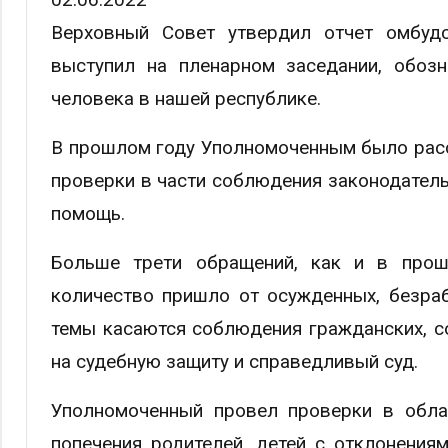
Верховный Совет утвердил отчет омбуд
выступил на пленарном заседании, обоз
человека в нашей республике.
В прошлом году Уполномоченным было рас
проверки в части соблюдения законодател
помощь.
Больше трети обращений, как и в прошл
количество пришло от осужденных, безра
темы касаются соблюдения гражданских, со
на судебную защиту и справедливый суд.
Уполномоченный провел проверки в облас
попечения родителей, детей с отклонения