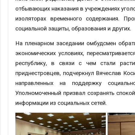
отбывающих наказания в учреждениях уголо
изоляторах временного содержания. Про
социальной защиты, образования и других.
На пленарном заседании омбудсмен обрати
экономических условиях, пересматриваетс
республику, в связи с чем стали раст
приднестровцев, подчеркнул Вячеслав Коси
направленных на поддержку социальн
Уполномоченный призвал сохранять спокойс
информации из социальных сетей.