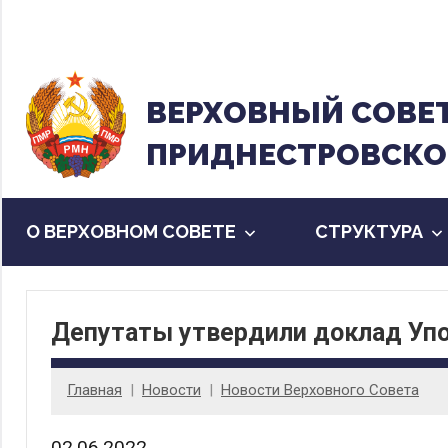
Перейти
к
содержанию
ВЕРХОВНЫЙ CОВЕ
ПРИДНЕСТРОВСКО
О ВЕРХОВНОМ СОВЕТЕ
CТРУКТУРА
Депутаты утвердили доклад Упол
Главная
Новости
Новости Верховного Совета
02.06.2022