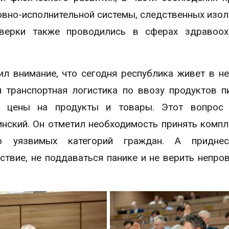
вно-исполнительной системы, следственных изол
верки также проводились в сферах здравоохр
л внимание, что сегодня республика живет в н
я транспортная логистика по ввозу продуктов п
и цены на продукты и товары. Этот вопрос 
нский. Он отметил необходимость принять компл
о уязвимых категорий граждан. А приднес
твие, не поддаваться панике и не верить непро