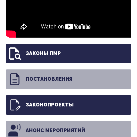
ЗАКОНЫ ПМР
ПОСТАНОВЛЕНИЯ
ЗАКОНОПРОЕКТЫ
АНОНС МЕРОПРИЯТИЙ