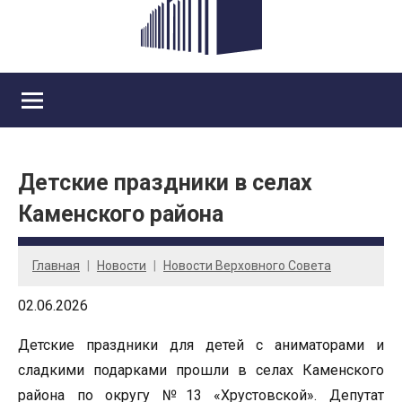
Детские праздники в селах
Каменского района
Главная
Новости
Новости Верховного Совета
02.06.2026
Детские праздники для детей с аниматорами и
сладкими подарками прошли в селах Каменского
района по округу №13 «Хрустовской». Депутат