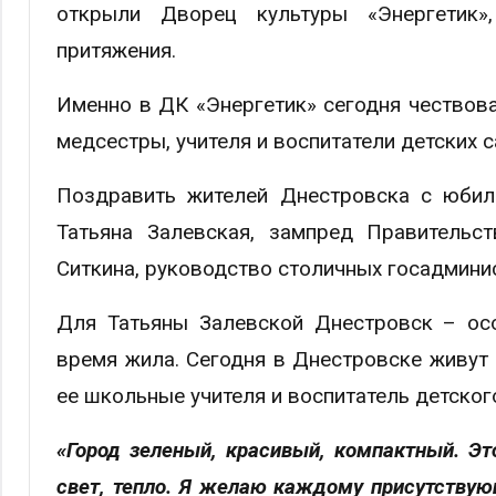
открыли Дворец культуры «Энергетик»
притяжения.
Именно в ДК «Энергетик» сегодня чествова
медсестры, учителя и воспитатели детских с
Поздравить жителей Днестровска с юбил
Татьяна Залевская, зампред Правительст
Ситкина, руководство столичных госадмини
Для Татьяны Залевской Днестровск – осо
время жила. Сегодня в Днестровске живут е
ее школьные учителя и воспитатель детског
«Город зеленый, красивый, компактный. Эт
свет, тепло. Я желаю каждому присутствую