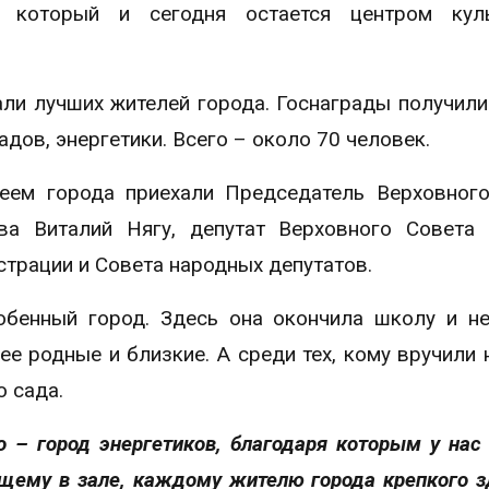
, который и сегодня остается центром куль
ли лучших жителей города. Госнаграды получили
адов, энергетики. Всего – около 70 человек.
еем города приехали Председатель Верховног
ва Виталий Нягу, депутат Верховного Совета
страции и Совета народных депутатов.
бенный город. Здесь она окончила школу и н
е родные и близкие. А среди тех, кому вручили 
о сада.
о – город энергетиков, благодаря которым у нас
щему в зале, каждому жителю города крепкого з