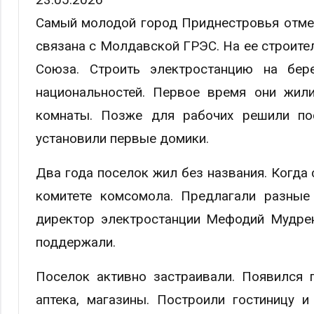
Самый молодой город Приднестровья отме
связана с Молдавской ГРЭС. На ее строите
Союза. Строить электростанцию на бере
национальностей. Первое время они жил
комнаты. Позже для рабочих решили по
установили первые домики.
Два года поселок жил без названия. Когда
комитете комсомола. Предлагали разные
директор электростанции Мефодий Мудре
поддержали.
Поселок активно застраивали. Появился п
аптека, магазины. Построили гостиницу и