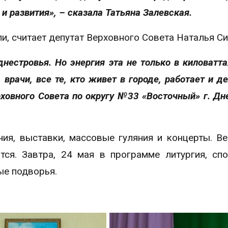
 и развития», – сказала Татьяна Залевская.
и, считает депутат Верховного Совета Наталья Си
нестровья. Но энергия эта не только в киловаттах
врачи, все те, кто живет в городе, работает и де
ховного Совета по округу №33 «Восточный» г. Дн
ния, выставки, массовые гуляния и концерты. В
тся. Завтра, 24 мая в программе литургия, сп
ые подворья.