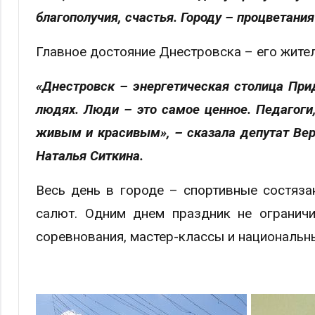
благополучия, счастья. Городу – процветания
Главное достояние Днестровска – его жител
«Днестровск – энергетическая столица Прид
людях. Люди – это самое ценное. Педагоги, 
живым и красивым», – сказала депутат Вер
Наталья Ситкина.
Весь день в городе – спортивные состяза
салют. Одним днем праздник не ограничи
соревнования, мастер-классы и национальн