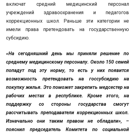
включат средний медицинский персонал
учреждений здравоохранения и педагогов
коррекционных школ. Раньше эти категории не
имели права претендовать на государственную
субсидию.
«На сегодняшний день мы приняли решение по
среднему медицинскому персоналу. Около 150 семей
попадут под эту норму, то есть у них появится
возможность претендовать на госсубсидию на
покупку жилья. Это поможет закрепить медсестер на
рабочих местах в республике. Кроме этого, на
поддержку со стороны государства смогут
рассчитывать преподаватели коррекционных школ.
Изначально они таким правом не обладали», –
пояснил председатель Комитета по социальной