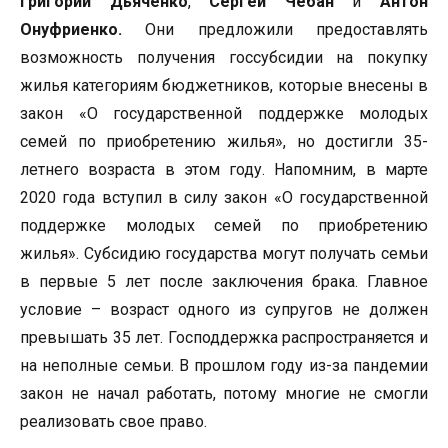
Григорий Дьяченко
,
Сергей Чебан
и
Антон
Онуфриенко.
Они предложили предоставлять
возможность получения госсубсидии на покупку
жилья категориям бюджетников, которые внесены в
закон «О государственной поддержке молодых
семей по приобретению жилья», но достигли 35-
летнего возраста в этом году. Напомним, в марте
2020 года вступил в силу закон «О государственной
поддержке молодых семей по приобретению
жилья». Субсидию государства могут получать семьи
в первые 5 лет после заключения брака. Главное
условие – возраст одного из супругов не должен
превышать 35 лет. Господдержка распространяется и
на неполные семьи. В прошлом году из-за пандемии
закон не начал работать, потому многие не смогли
реализовать свое право.