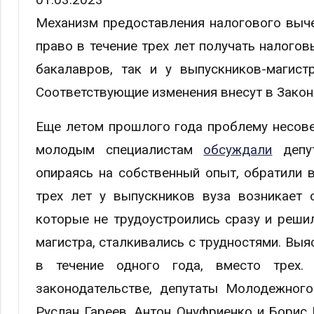
Механизм предоставления налогового выч
право в течение трех лет получать налого
бакалавров, так и у выпускников-магист
Соответствующие изменения внесут в Закон
Еще летом прошлого года проблему несов
молодым специалистам
обсуждали
депут
опираясь на собственный опыт, обратили в
трех лет у выпускников вуза возникает 
которые не трудоустроились сразу и реши
магистра, сталкивались с трудностями. Выя
в течение одного года, вместо трех.
законодательстве, депутаты Молодежного
Руслан Гареев, Антон Онуфриенко и Борис