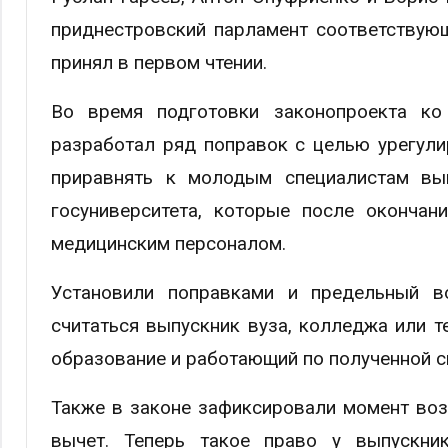
приднестровский парламент соответствующ
принял в первом чтении.
Во время подготовки законопроекта ко
разработал ряд поправок с целью урегули
приравнять к молодым специалистам вып
госуниверситета, которые после окончан
медицинским персоналом.
Установили поправками и предельный в
считаться выпускник вуза, колледжа или т
образование и работающий по полученной сп
Также в законе зафиксировали момент воз
вычет. Теперь такое право у выпускни