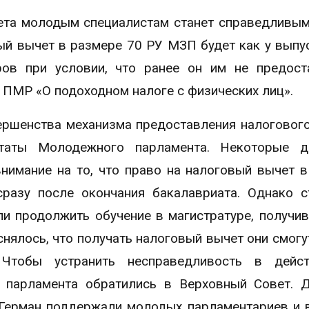
ета молодым специалистам станет справедливым
вый вычет в размере 70 РУ МЗП будет как у выпу
ров при условии, что ранее он им не предост
 ПМР «О подоходном налоге с физических лиц».
ершенства механизма предоставления налоговог
аты Молодежного парламента. Некоторые де
нимание на то, что право на налоговый вычет в
сразу после окончания бакалавриата. Однако с
ли продолжить обучение в магистратуре, получи
снялось, что получать налоговый вычет они смогу
 Чтобы устранить несправедливость в дейс
 парламента обратились в Верховный Совет. 
 Герман поддержали молодых парламентариев и 