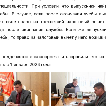
пециальности. При условии, что выпускники най
чебы. В случае, если после окончания учебы вы
ет свое право на трехлетний налоговый вычет
да после окончания службы. Если же выпускн
ебы, то право на налоговый вычет у него возникн
 поддержали законопроект и направили его на
ть с 1 января 2024 года.