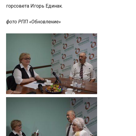
горсовета Игорь Единак.
фото РПП «Обновление»