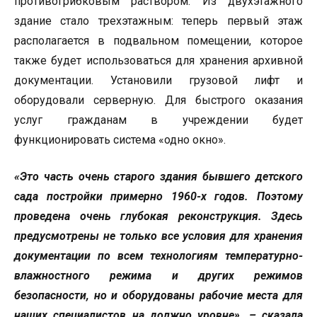
противогрибковым раствором. Из двухэтажного
здание стало трехэтажным: теперь первый этаж
располагается в подвальном помещении, которое
также будет использоваться для хранения архивной
документации. Установили грузовой лифт и
оборудовали серверную. Для быстрого оказания
услуг гражданам в учреждении будет
функционировать система «одно окно».
«Это часть очень старого здания бывшего детского
сада постройки примерно 1960-х годов. Поэтому
проведена очень глубокая реконструкция. Здесь
предусмотрены не только все условия для хранения
документации по всем технологиям температурно-
влажностного режима и других режимов
безопасности, но и оборудованы рабочие места для
наших специалистов на должно уровне», – сказала