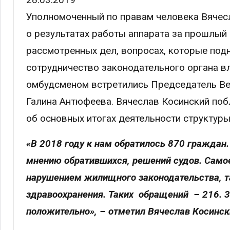
Уполномоченный по правам человека Вячесл
о результатах работы аппарата за прошлый 
рассмотренных дел, вопросах, которые под
сотрудничество законодательного органа вл
омбудсменом встретились Председатель Ве
Галина Антюфеева. Вячеслав Косинский поб
об основных итогах деятельности структуры
«В 2018 году к нам обратилось 870 граждан
мнению обратившихся, решений судов. Само
нарушением жилищного законодательства, т
здравоохранения. Таких обращений – 216. 
положительно», – отметил Вячеслав Косинск