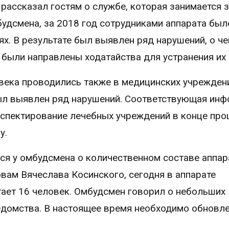
рассказал гостям о службе, которая занимается 
удсмена, за 2018 год сотрудниками аппарата был
х. В результате был выявлен ряд нарушений, о ч
ыли направлены ходатайства для устранения их 
века проводились также в медицинских учреждени
был выявлен ряд нарушений. Соответствующая ин
нспектирование лечебных учреждений в конце пр
у.
я у омбудсмена о количественном составе аппара
вам Вячеслава Косинского, сегодня в аппарате
ает 16 человек. Омбудсмен говорил о небольших
едомства. В настоящее время необходимо обновл