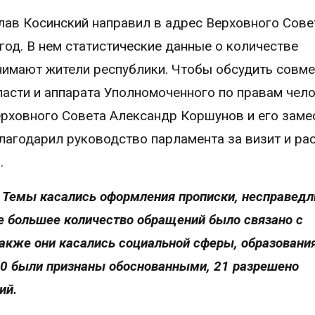
ав Косинский направил в адрес Верховного Сове
год. В нем статистические данные о количестве
нимают жители республики. Чтобы обсудить совм
асти и аппарата Уполномоченного по правам чело
рховного Совета Александр Коршунов и его заме
лагодарил руководство парламента за визит и ра
.
. Темы касались оформления прописки, несправедл
е большее количество обращений было связано с
акже они касались социальной сферы, образования
30 были признаны обоснованными, 21 разрешено
ий.