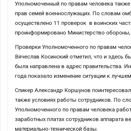
Уполномоченный по правам человека также 
прав семей военнослужащих. По словам омб
осуществлено 11 проверок в воинских частя
проинформировано Министерство обороны, б
Проверки Уполномоченного по правам чело
Вячеслав Косинский отметил, что и здесь 
была направлена в адрес правительства. И
года показало изменение ситуации к лучшем
Спикер Александр Коршунов поинтересовалс
также условиях работы сотрудников. По сло
Уполномоченного по правам человека работ
заработных платах сотрудников аппарата в
материально-технической базы.