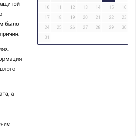
защитой
10
11
12
13
14
15
16
о
17
18
19
20
21
22
23
ем было
24
25
26
27
28
29
30
причин.
31
ях.
формация
ошлого
та, а
ение