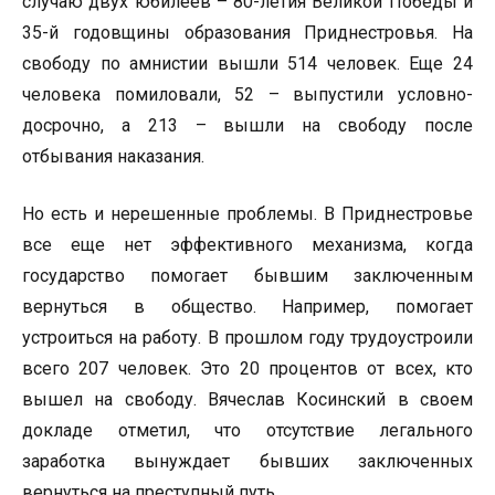
случаю двух юбилеев – 80-летия Великой Победы и
35-й годовщины образования Приднестровья. На
свободу по амнистии вышли 514 человек. Еще 24
человека помиловали, 52 – выпустили условно-
досрочно, а 213 – вышли на свободу после
отбывания наказания.
Но есть и нерешенные проблемы. В Приднестровье
все еще нет эффективного механизма, когда
государство помогает бывшим заключенным
вернуться в общество. Например, помогает
устроиться на работу. В прошлом году трудоустроили
всего 207 человек. Это 20 процентов от всех, кто
вышел на свободу. Вячеслав Косинский в своем
докладе отметил, что отсутствие легального
заработка вынуждает бывших заключенных
вернуться на преступный путь.