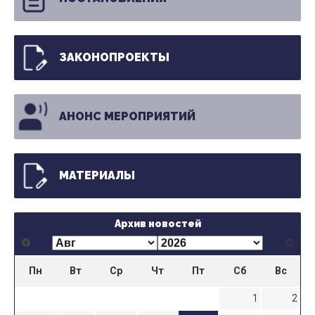
ЗАКОНОПРОЕКТЫ
АНОНС МЕРОПРИЯТИЙ
МАТЕРИАЛЫ
Архив новостей
Пн
Вт
Ср
Чт
Пт
Сб
Вс
1
2