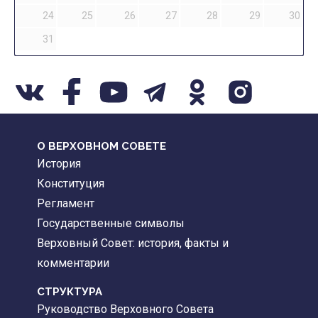
24
25
26
27
28
29
30
31
О ВЕРХОВНОМ СОВЕТЕ
История
Конституция
Регламент
Государственные символы
Верховный Совет: история, факты и
комментарии
CТРУКТУРА
Руководство Верховного Совета