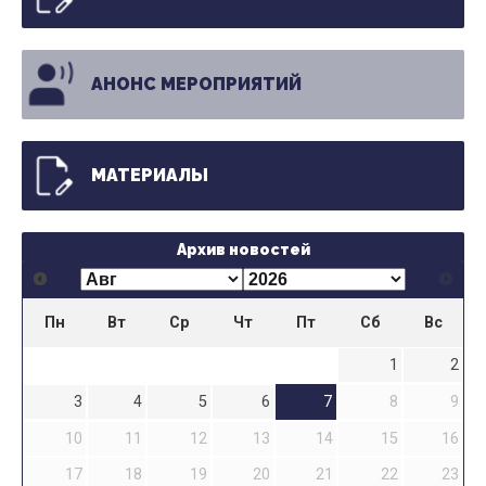
АНОНС МЕРОПРИЯТИЙ
МАТЕРИАЛЫ
Архив новостей
Пн
Вт
Ср
Чт
Пт
Сб
Вс
1
2
3
4
5
6
7
8
9
10
11
12
13
14
15
16
17
18
19
20
21
22
23