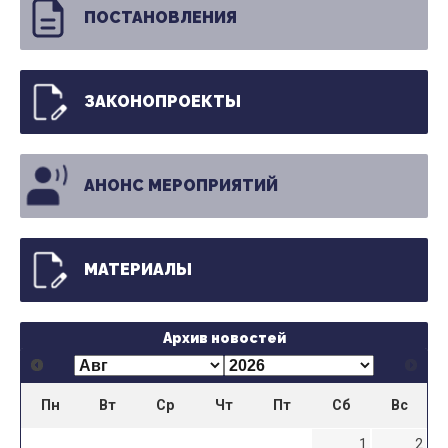
ПОСТАНОВЛЕНИЯ
ЗАКОНОПРОЕКТЫ
АНОНС МЕРОПРИЯТИЙ
МАТЕРИАЛЫ
Архив новостей
Пн
Вт
Ср
Чт
Пт
Сб
Вс
1
2