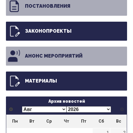
ПОСТАНОВЛЕНИЯ
ЗАКОНОПРОЕКТЫ
АНОНС МЕРОПРИЯТИЙ
МАТЕРИАЛЫ
Архив новостей
Пн
Вт
Ср
Чт
Пт
Сб
Вс
1
2