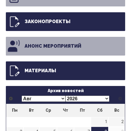
ЗАКОНОПРОЕКТЫ
АНОНС МЕРОПРИЯТИЙ
МАТЕРИАЛЫ
Архив новостей
Пн
Вт
Ср
Чт
Пт
Сб
Вс
1
2