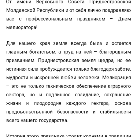
От имени Верховного Совета Приднестровской
Молдавской Республики и от себя лично поздравляю
вас с профессиональным праздником – Днем
мелиоратора!
Для нашего края земля всегда была и остается
главным богатством, а труд на ней – благородным
призванием. Приднестровская земля щедра, но ее
истинная сила пробуждается только благодаря заботе,
мудрости и искренней любви человека. Мелиорация
– это не только техническое обеспечение аграрного
сектора, но и подлинное созидание, сохранение
жизни и плодородия каждого гектара, основа
продовольственной безопасности и стабильности
всего нашего государства.
История этого праздника уходит корнями в традиции