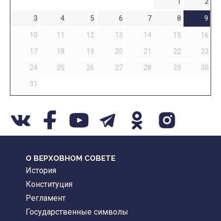
1
2
3
4
5
6
7
8
9
10
11
12
13
14
15
16
17
18
19
20
21
22
23
24
25
26
27
28
29
30
31
О ВЕРХОВНОМ СОВЕТЕ
История
Конституция
Регламент
Государственные символы