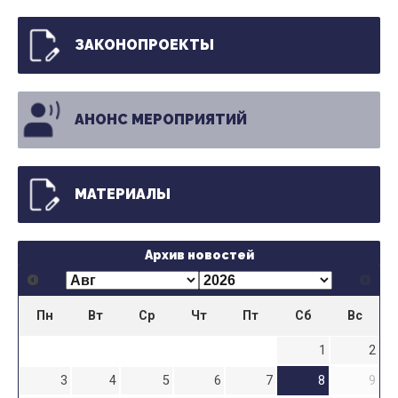
ЗАКОНОПРОЕКТЫ
АНОНС МЕРОПРИЯТИЙ
МАТЕРИАЛЫ
Архив новостей
Пн
Вт
Ср
Чт
Пт
Сб
Вс
1
2
3
4
5
6
7
8
9