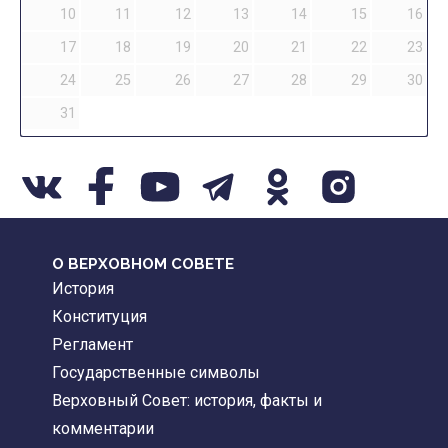
10
11
12
13
14
15
16
17
18
19
20
21
22
23
24
25
26
27
28
29
30
31
О ВЕРХОВНОМ СОВЕТЕ
История
Конституция
Регламент
Государственные символы
Верховный Совет: история, факты и
комментарии