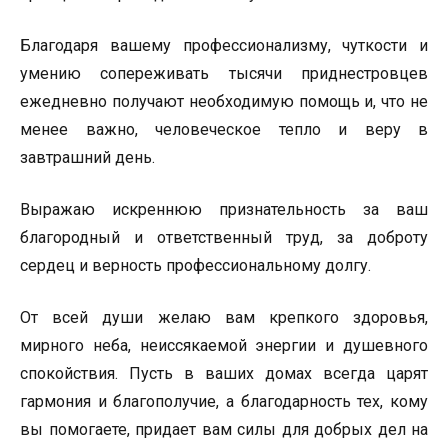
Благодаря вашему профессионализму, чуткости и
умению сопереживать тысячи приднестровцев
ежедневно получают необходимую помощь и, что не
менее важно, человеческое тепло и веру в
завтрашний день.
Выражаю искреннюю признательность за ваш
благородный и ответственный труд, за доброту
сердец и верность профессиональному долгу.
От всей души желаю вам крепкого здоровья,
мирного неба, неиссякаемой энергии и душевного
спокойствия. Пусть в ваших домах всегда царят
гармония и благополучие, а благодарность тех, кому
вы помогаете, придает вам силы для добрых дел на