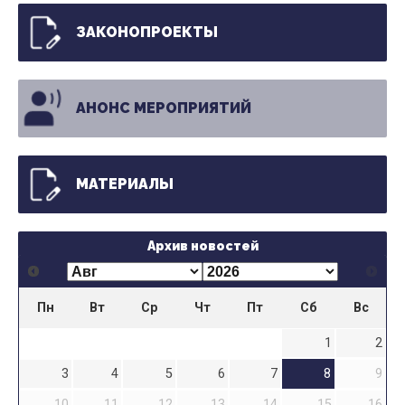
ЗАКОНОПРОЕКТЫ
АНОНС МЕРОПРИЯТИЙ
МАТЕРИАЛЫ
Архив новостей
Пн
Вт
Ср
Чт
Пт
Сб
Вс
1
2
3
4
5
6
7
8
9
10
11
12
13
14
15
16