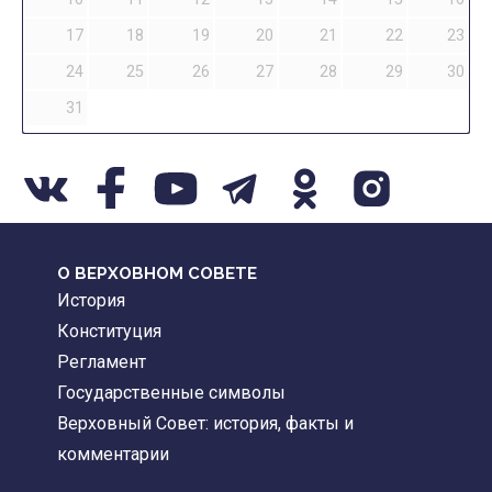
17
18
19
20
21
22
23
24
25
26
27
28
29
30
31
О ВЕРХОВНОМ СОВЕТЕ
История
Конституция
Регламент
Государственные символы
Верховный Совет: история, факты и
комментарии