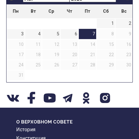
Пн
Вт
Ср
Чт
Пт
Сб
Вс
1
2
3
4
5
6
7
8
9
10
11
12
13
14
15
16
17
18
19
20
21
22
23
24
25
26
27
28
29
30
31
О ВЕРХОВНОМ СОВЕТЕ
История
Конституция