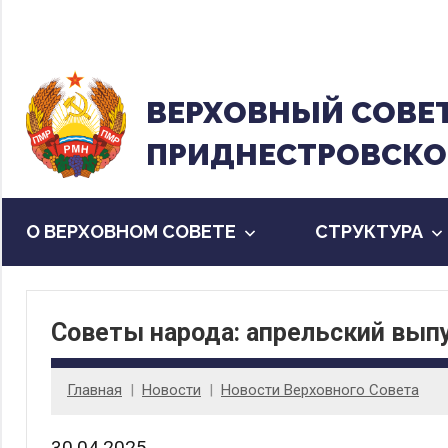
Перейти
к
содержанию
ВЕРХОВНЫЙ CОВЕ
ПРИДНЕСТРОВСКО
О ВЕРХОВНОМ СОВЕТЕ
CТРУКТУРА
Советы народа: апрельский вып
Главная
Новости
Новости Верховного Совета
30.04.2025