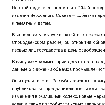
На этой неделе вышел в свет 204-й номер
издании Верховного Совета – события парл
к памятным датам.
В апрельском выпуске читайте о перезах
Слободзейском районе, об открытии обно
первых лиц государства в день освобожден
В выпуске – комментарии депутатов о про
данные о снижении объемов промышленного
Освещены итоги Республиканского конк
опубликованы предварительные итоги з
изменения в Жилищный кодекс, новые меры
услуг, а также подробности новых законода