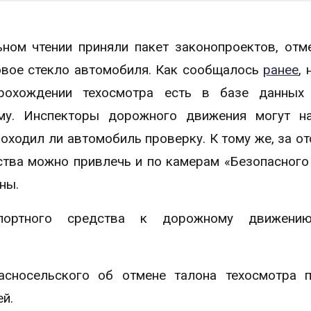
ьном чтении приняли пакет законопроектов, от
бовое стекло автомобиля. Как сообщалось
ранее
,
 прохождении техосмотра есть в базе данны
му. Инспекторы дорожного движения могут на
роходил ли автомобиль проверку. К тому же, за от
ства можно привлечь и по камерам «Безопасного
ны.
спортного средства к дорожному движени
сносельского об отмене талона техосмотра п
й.