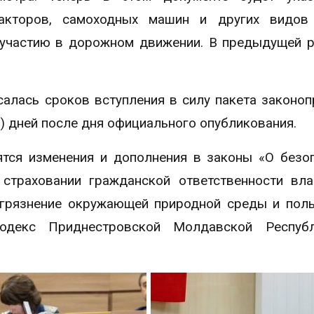
ракторов, самоходных машин и других видов 
к участию в дорожном движении. В предыдущей 
алась сроков вступления в силу пакета законоп
ь) дней после дня официального опубликования.
ятся изменения и дополнения в законы «О безо
страховании гражданской ответственности вл
загрязнение окружающей природной среды и пол
одекс Приднестровской Молдавской Респуб