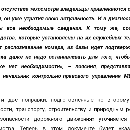
 отсутствие техосмотра владельцы привлекаются 
н, он уже утратил свою актуальность. И в диагнос
ны все необходимые сведения. К тому же, со
дства, которые установлены на их служебных те
ет распознавание номера, из базы идет подтвер
ека даже не надо останавливать для того, чтоб
е нет необходимости», – пояснил, представл
, начальник контрольно-правового управления
 и две поправки, подготовленные ко второму
сти, транспорту, строительству и природным р
опасности дорожного движения» уточняется 
смотра. Теперь в этом документе будет указ