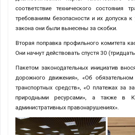
соответствие технического состояния т
требованиям безопасности и их допуска 
закона они были вынесены за скобки.
Вторая поправка профильного комитета кас
Они начнут действовать спустя 30 (тридцат
Пакетом законодательных инициатив внос
дорожного движения», «Об обязательном 
транспортных средств», «О платежах за 
природными ресурсами», а также в К
административных правонарушениях».