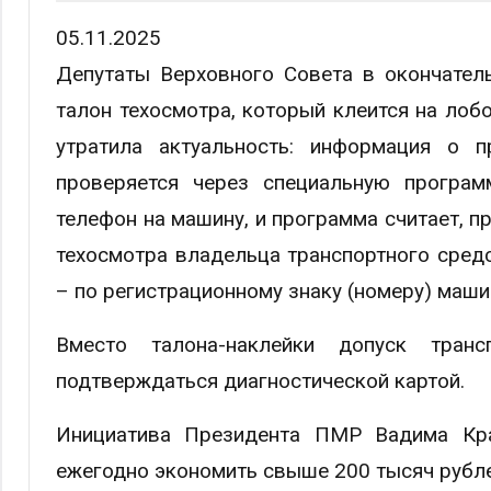
05.11.2025
Депутаты Верховного Совета в окончател
талон техосмотра, который клеится на ло
утратила актуальность: информация о
проверяется через специальную програм
телефон на машину, и программа считает, п
техосмотра владельца транспортного сред
– по регистрационному знаку (номеру) маши
Вместо талона-наклейки допуск тран
подтверждаться диагностической картой.
Инициатива Президента ПМР Вадима Кра
ежегодно экономить свыше 200 тысяч рубле