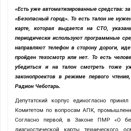
«Есть уже автоматизированные средства: за
«Безопасный город». То есть талон не нуже
карте, которая выдается на СТО, указа
периодически используют программные сре
направляют телефон в сторону дороги, ид
пройден техосмотр или нет. То есть челов
убедиться и на талон смотреть тоже уж
законопроектов в режиме первого чтения
Радион Чеботарь.
Депутатский корпус единогласно принял
Комитетом по вопросам АПК, промышленно
Согласно первой, в Законе ПМР «О без
диагностической карты технического о