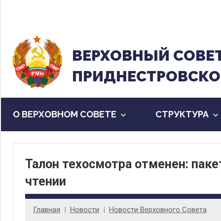
Перейти
к
содержанию
ВЕРХОВНЫЙ CОВЕ
ПРИДНЕСТРОВСКО
О ВЕРХОВНОМ СОВЕТЕ
CТРУКТУРА
Талон техосмотра отменен: паке
чтении
Главная
Новости
Новости Верховного Совета