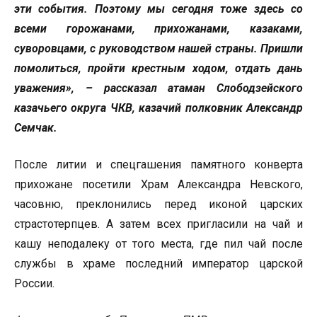
эти события. Поэтому мы сегодня тоже здесь со
всеми горожанами, прихожанами, казаками,
суворовцами, с руководством нашей страны. Пришли
помолиться, пройти крестным ходом, отдать дань
уважения», – рассказал атаман Слободзейского
казачьего округа ЧКВ, казачий полковник Александр
Семчак.
После литии и спецгашения памятного конверта
прихожане посетили Храм Александра Невского,
часовню, преклонились перед иконой царских
страстотерпцев. А затем всех пригласили на чай и
кашу неподалеку от того места, где пил чай после
службы в храме последний император царской
России.