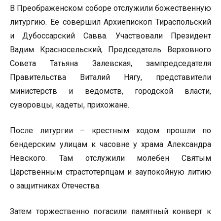
В Преображенском соборе отслужили божественную
литургию. Ее совершил Архиепископ Тираспольский
и Дубоссарский Савва. Участвовали Президент
Вадим Красносельский, Председатель Верховного
Совета Татьяна Залевская, зампредседателя
Правительства Виталий Нягу, представители
министерств и ведомств, городской власти,
суворовцы, кадеты, прихожане.
После литургии – крестным ходом прошли по
бендерским улицам к часовне у храма Александра
Невского. Там отслужили молебен Святым
Царственным страстотерпцам и заупокойную литию
о защитниках Отечества.
Затем торжественно погасили памятный конверт к