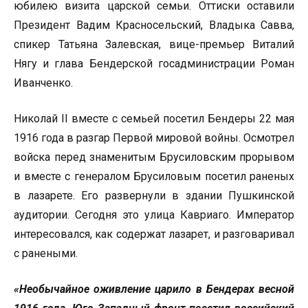
юбилею визита царской семьи. Оттиски оставили
Президент Вадим Красносельский, Владыка Савва,
спикер Татьяна Залевская, вице-премьер Виталий
Нягу и глава Бендерской госадминистрации Роман
Иванченко.
Николай II вместе с семьей посетил Бендеры 22 мая
1916 года в разгар Первой мировой войны. Осмотрел
войска перед знаменитым Брусиловским прорывом
и вместе с генералом Брусиловым посетил раненых
в лазарете. Его развернули в здании Пушкинской
аудитории. Сегодня это улица Кавриаго. Император
интересовался, как содержат лазарет, и разговаривал
с ранеными.
«Необычайное оживление царило в Бендерах весной