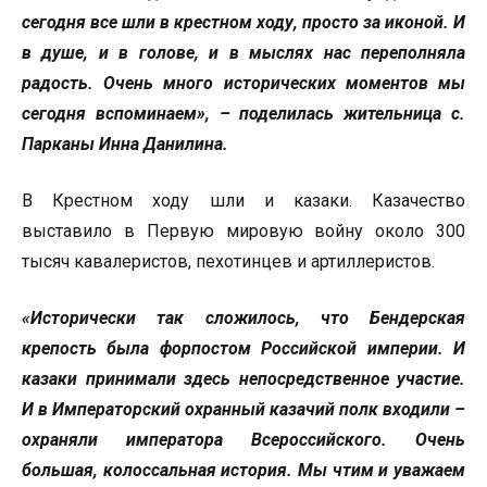
сегодня все шли в крестном ходу, просто за иконой. И
в душе, и в голове, и в мыслях нас переполняла
радость. Очень много исторических моментов мы
сегодня вспоминаем», – поделилась жительница с.
Парканы Инна Данилина.
В Крестном ходу шли и казаки. Казачество
выставило в Первую мировую войну около 300
тысяч кавалеристов, пехотинцев и артиллеристов.
«Исторически так сложилось, что Бендерская
крепость была форпостом Российской империи. И
казаки принимали здесь непосредственное участие.
И в Императорский охранный казачий полк входили –
охраняли императора Всероссийского. Очень
большая, колоссальная история. Мы чтим и уважаем