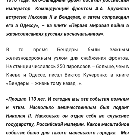
1916 года. Юго-Западный фронт посетил российский
император. Командующий фронтом А.А. Брусилов
встретил Николая
II
в Бендерах, а затем сопроводил
его в Одессу», – из книги «Первая мировая война в
жизнеописаниях русских военачальников».
В то время Бендеры были важным
железнодорожным узлом для снабжения фронтов.
На станции числилось 250 паровозов – больше, чем в
Киеве и Одессе, писал Виктор Кучеренко в книге
«Бендеры – жизнь тому назад…».
«Прошло 110 лет. И сегодня мы эти события помним
и чтим. Насколько величественным был подвиг
Николая
II
. Насколько он отдал себя во служение
государству, Российской империи. Какое масштабное
событие было для такого маленького городка. Мы