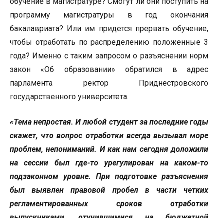
обучение в магистратуре? Смогут ли они поступить на
программу магистратуры в год окончания
бакалавриата? Или им придется прервать обучение,
чтобы отработать по распределению положенные 3
года? Именно с таким запросом о разъяснении норм
закон «Об образовании» обратился в адрес
парламента ректор Приднестровского
государственного университета.
«Тема непростая. И любой студент за последние годы
скажет, что вопрос отработки всегда вызывал море
проблем, непониманий. И как нам сегодня доложили
на сессии был где-то урегулирован на каком-то
подзаконном уровне. При подготовке разъяснения
был выявлен правовой пробел в части четких
регламентированных сроков отработки
выпускниками, отучившимися на бюджетной