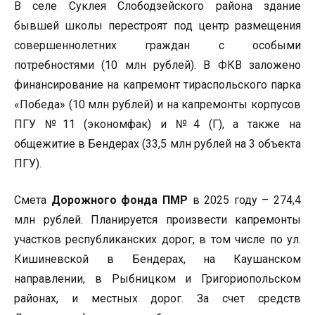
В селе Суклея Слободзейского района здание
бывшей школы перестроят под центр размещения
совершеннолетних граждан с особыми
потребностями (10 млн рублей). В ФКВ заложено
финансирование на капремонт тираспольского парка
«Победа» (10 млн рублей) и на капремонты корпусов
ПГУ №11 (экономфак) и №4 (Г), а также на
общежитие в Бендерах (33,5 млн рублей на 3 объекта
ПГУ).
Смета
Дорожного фонда ПМР
в 2025 году – 274,4
млн рублей. Планируется произвести капремонты
участков республиканских дорог, в том числе по ул.
Кишиневской в Бендерах, на Каушанском
направлении, в Рыбницком и Григориопольском
районах, и местных дорог. За счет средств