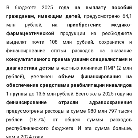
В бюджете 2025 года
на выплату пособий
гражданам, имеющим детей
, предусмотрено 64,1
млн рублей,
на приобретение медико-
фармацевтической
продукции из ресбюджета
выделят почти 108 млн рублей, сохранится и
финансирование статьи расходов на оказание
консультативного приема узкими специалистами и
диагностики детям
в частных клиниках ПМР (2 млн
рублей), увеличен
объем финансирования на
обеспечение средствами реабилитации инвалидов
1 группы
до 13,6 млн рублей. Всего же в 2025 году
на
финансирование отрасли здравоохранения
предусмотрены расходы в сумме 980 млн 797 тысяч
рублей (18,7%) от общей суммы расходов
республиканского бюджета. И эта сумма больше,
чем в 2024 году.