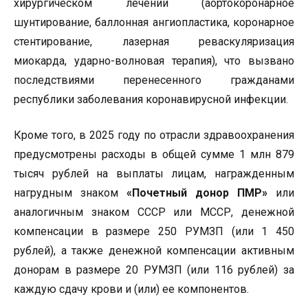
хирургическом лечении (аортокоронарное
шунтирование, баллонная ангиопластика, коронарное
стентирование, лазерная реваскуляризация
миокарда, ударно-волновая терапия), что вызвано
последствиями перенесенного гражданами
республики заболевания коронавирусной инфекции.
Кроме того, в 2025 году по отрасли здравоохранения
предусмотрены расходы в общей сумме 1 млн 879
тысяч рублей на выплаты лицам, награжденным
нагрудным знаком
«Почетный донор ПМР»
или
аналогичным знаком СССР или МССР, денежной
компенсации в размере 250 РУМЗП (или 1 450
рублей), а также денежной компенсации активным
донорам в размере 20 РУМЗП (или 116 рублей) за
каждую сдачу крови и (или) ее компонентов.