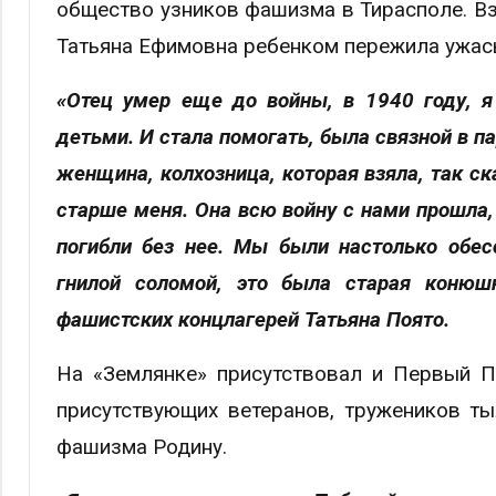
общество узников фашизма в Тирасполе. Вз
Татьяна Ефимовна ребенком пережила ужа
«Отец умер еще до войны, в 1940 году, 
детьми. И стала помогать, была связной в п
женщина, колхозница, которая взяла, так ск
старше меня. Она всю войну с нами прошла,
погибли без нее. Мы были настолько обес
гнилой соломой, это была старая конюш
фашистских концлагерей Татьяна Поято.
На «Землянке» присутствовал и Первый П
присутствующих ветеранов, тружеников тыл
фашизма Родину.