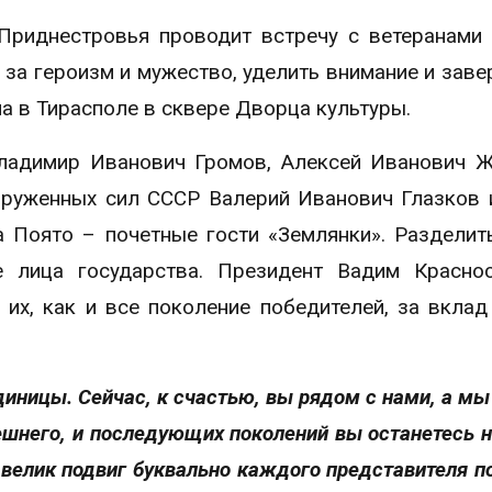
Приднестровья проводит встречу с ветеранами
за героизм и мужество, уделить внимание и завер
ла в Тирасполе в сквере Дворца культуры.
ладимир Иванович Громов, Алексей Иванович 
оруженных сил СССР Валерий Иванович Глазков 
 Поято – почетные гости «Землянки». Разделит
 лица государства. Президент Вадим Краснос
их, как и все поколение победителей, за вклад
диницы. Сейчас, к счастью, вы рядом с нами, а мы
нешнего, и последующих поколений вы останетесь н
велик подвиг буквально каждого представителя п