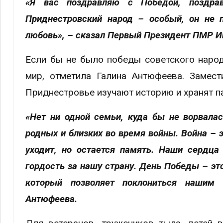
«Я вас поздравляю с Победой, поздра
Приднестровский народ – особый, он не п
любовь», – сказал Первый Президент ПМР И
Если бы не было победы советского народ
мир, отметила Галина Антюфеева. Замест
Приднестровье изучают историю и хранят па
«Нет ни одной семьи, куда бы не ворвалас
родных и близких во время войны. Война – эт
уходит, но остается память. Наши сердца
гордость за нашу страну. День Победы – это
который позволяет поклониться нашим 
Антюфеева.