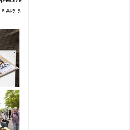
орческие
к другу,