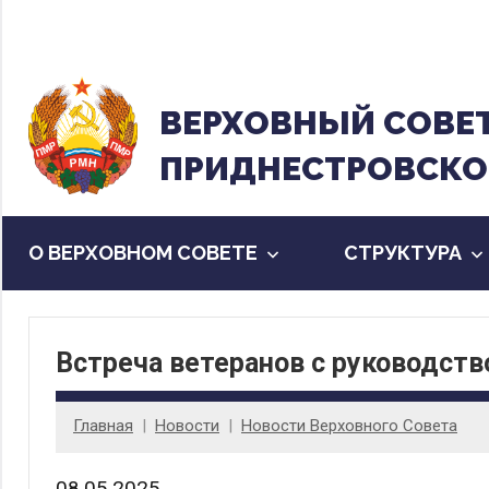
Перейти
к
содержанию
ВЕРХОВНЫЙ CОВЕ
ПРИДНЕСТРОВСКО
О ВЕРХОВНОМ СОВЕТЕ
CТРУКТУРА
Встреча ветеранов с руководст
Главная
Новости
Новости Верховного Совета
08.05.2025