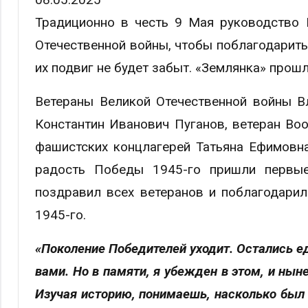
Традиционно в честь 9 Мая руководство 
Отечественной войны, чтобы поблагодарить 
их подвиг не будет забыт. «Землянка» прош
Ветераны Великой Отечественной войны В
Константин Иванович Пуганов, ветеран Во
фашистских концлагерей Татьяна Ефимовна
радость Победы 1945-го пришли первые
поздравил всех ветеранов и поблагодарил 
1945-го.
«Поколение Победителей уходит. Остались е
вами. Но в памяти, я убежден в этом, и ны
Изучая историю, понимаешь, насколько был 