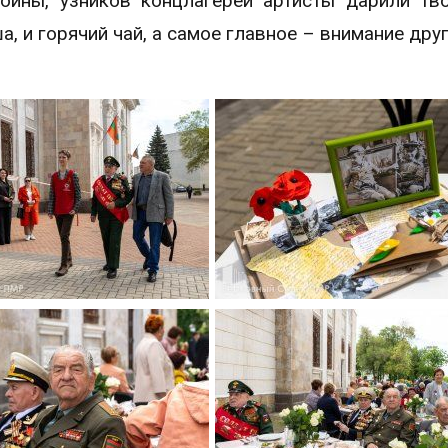
войны, узников концлагерей артисты дарили тв
, и горячий чай, а самое главное – внимание друг 