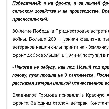
Победителей: и на фронте, и за линией фр
сельском хозяйстве и на производстве. В
Красносельский.
80-летие Победы в Приднестровье встретил
войны. Больше 200 – узники фашизма, ты
ветеранов нашли силы прийти на «Землянку
фронт добровольцем. В 1944-м поступил в 
«Никогда не забуду, как под Новый год при
голову, пуля прошла на 3 сантиметра. Посл
рассказал ветеран Великой Отечественной 
Владимира Громова призвали в Красную А
фронте. За одним столом ветеран Констант