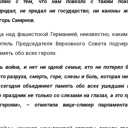
вляю с тем, что нам повезло с таким поко
родал, не предал ни государство, ни каноны ж
горь Смирнов.
а над фашистской Германией, неизвестно, каки
итель Председателя Верховного Совета подчер
мять обо всех героях.
ь война, и нет ни одной семьи, кто не потерял 
о разруха, смерть, горе, слезы и боль, которая н
 сегодня объединяет память обо всех ушедших 
 праздник не только со слезами на глазах, а это п
героям», – отметила вице-спикер парламента