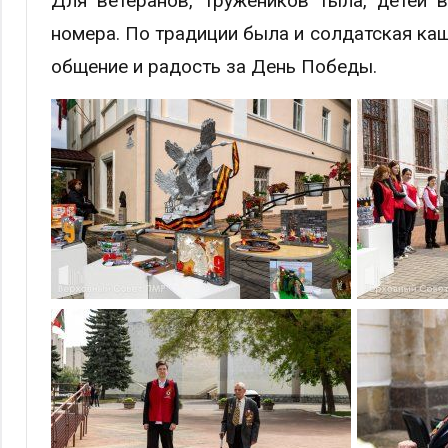
Для ветеранов, тружеников тыла, детей 
номера. По традиции была и солдатская каша
общение и радость за День Победы.